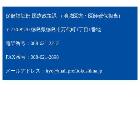
保健福祉部 医療政策課 （地域医療・医師確保担当）
〒770-8570 徳島県徳島市万代町1丁目1番地
電話番号：088-621-2212
FAX番号：088-621-2898
メールアドレス：iryo@mail.pref.tokushima.jp