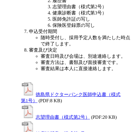
履歴書
志望理由書（様式第2号）
健康診断書（様式第3号）
医師免許証の写し
保険医登録票の写し
申込受付期間
随時受付し、採用予定人数を満たした時点
で終了します。
審査及び決定
審査日時及び会場は、別途連絡します。
審査方法は、書類及び面接審査です。
審査結果は本人に直接連絡します。
徳島県ドクターバンク医師申込書（様式
第1号）
(PDF:8 KB)
志望理由書（様式第2号）
(PDF:20 KB)