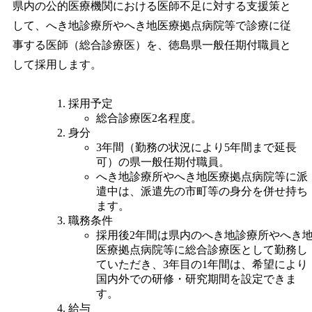
県内の公的医療機関における医師不足に対する支援策と
して、へき地診療所やへき地医療拠点病院等で診療に従
事する医師（総合診療医）を、徳島県一般任期付職員と
して採用します。
採用予定
総合診療医2名程度。
身分
3年間（勤務の状況により5年間まで延長
可）の県一般任期付職員。
へき地診療所やへき地医療拠点病院等に派
遣中は、派遣先の市町等の身分を併せ持ち
ます。
職務条件
採用後2年間は県内のへき地診療所やへき
医療拠点病院等に総合診療医として勤務し
ていただき、3年目の1年間は、希望により
国内外での研修・研究期間を設定できま
す。
給与