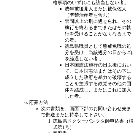
格事項のいずれにも該当しない者。
成年被後見人または被保佐人
（準禁治産者を含む）
禁固以上の刑に処せられ、その
執行を終わるまでまたはその執
行を受けることがなくなるまで
の者。
徳島県職員として懲戒免職の処
分を受け、当該処分の日から2
を経過しない者 。
日本国憲法施行の日以後におい
て、日本国憲法またはその下に
成立した政府を暴力で破壊する
ことを主張する政党その他の団
体を結成し、またはこれに加入
した者。
応募方法
次の書類を、画面下部のお問い合わせ先ま
で郵送または持参して下さい。
徳島県ドクターバンク医師申込書（
式第1号）