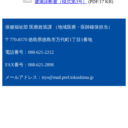
健康診断書（様式第3号）
(PDF:17 KB)
保健福祉部 医療政策課 （地域医療・医師確保担当）
〒770-8570 徳島県徳島市万代町1丁目1番地
電話番号：088-621-2212
FAX番号：088-621-2898
メールアドレス：iryo@mail.pref.tokushima.jp