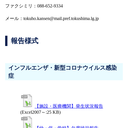
ファクシミリ：088-652-9334
メール：tokuho.kansen@mail.pref.tokushima.lg.jp
報告様式
インフルエンザ・新型コロナウイルス感染
症
【施設・医療機関】発生状況報告
(Excel2007～:25 KB)