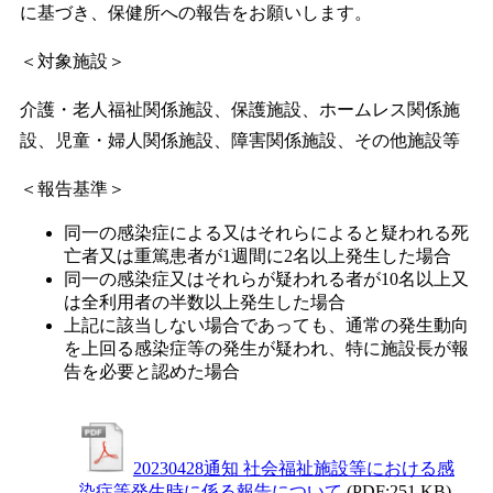
に基づき、保健所への報告をお願いします。
＜対象施設＞
介護・老人福祉関係施設、保護施設、ホームレス関係施
設、児童・婦人関係施設、障害関係施設、その他施設等
＜報告基準＞
同一の感染症による又はそれらによると疑われる死
亡者又は重篤患者が1週間に2名以上発生した場合
同一の感染症又はそれらが疑われる者が10名以上又
は全利用者の半数以上発生した場合
上記に該当しない場合であっても、通常の発生動向
を上回る感染症等の発生が疑われ、特に施設長が報
告を必要と認めた場合
20230428通知 社会福祉施設等における感
染症等発生時に係る報告について
(PDF:251 KB)