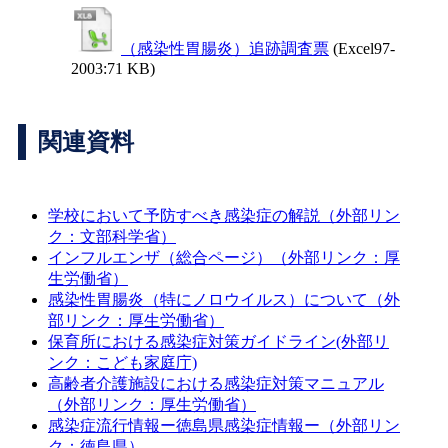
（感染性胃腸炎）追跡調査票
(Excel97-
2003:71 KB)
関連資料
学校において予防すべき感染症の解説（外部リン
ク：文部科学省）
インフルエンザ（総合ページ）（外部リンク：厚
生労働省）
感染性胃腸炎（特にノロウイルス）について（外
部リンク：厚生労働省）
保育所における感染症対策ガイドライン(外部リ
ンク：こども家庭庁)
高齢者介護施設における感染症対策マニュアル
（外部リンク：厚生労働省）
感染症流行情報ー徳島県感染症情報ー（外部リン
ク：徳島県）