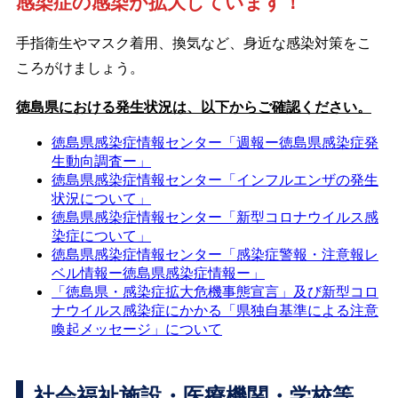
感染症の感染が拡大しています！
手指衛生やマスク着用、換気など、身近な感染対策をこ
ころがけましょう。
徳島県における発生状況は、以下からご確認ください。
徳島県感染症情報センター「週報ー徳島県感染症発
生動向調査ー」
徳島県感染症情報センター「インフルエンザの発生
状況について」
徳島県感染症情報センター「新型コロナウイルス感
染症について」
徳島県感染症情報センター「感染症警報・注意報レ
ベル情報ー徳島県感染症情報ー」
「徳島県・感染症拡大危機事態宣言」及び新型コロ
ナウイルス感染症にかかる「県独自基準による注意
喚起メッセージ」について
社会福祉施設・医療機関・学校等