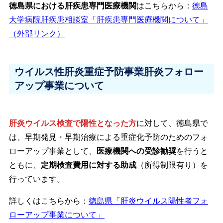
徳島県における肝疾患専門医療機関
はこちらから：
徳島
大学病院肝疾患相談室「肝疾患専門医療機関について」
（外部リンク）
ウイルス性肝炎重症予防事業肝炎フォロー
アップ事業について
肝炎ウイルス検査で陽性となった方
に対して、徳島県で
は、早期発見・早期治療による重症化予防のためのフォ
ローアップ事業として、
医療機関への受診勧奨
を行うと
ともに、
定期検査費用に対する助成
（所得制限有り）を
行っています。
詳しくはこちらから：
徳島県「肝炎ウイルス陽性者フォ
ローアップ事業について」