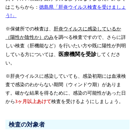
はこちらから：
徳島県「肝炎ウイルス検査を受けましょ
う!」
※保健所での検査は、
肝炎ウイルスに感染しているか
（陽性か陰性か）のみ
を調べる検査ですので、さらに詳
しい検査（肝機能など）を行いたい方や既に陽性が判明
医療機関を受診
している方については、
してくださ
い。
※肝炎ウイルスに感染していても、
感染初期には血液検
査で感染のわからない期間（ウィンドウ期）
がありま
す。確かな結果を得るために、
感染の可能性があった日
から
3ヶ月以上あけて
検査を受けるようにしましょう。
検査の対象者