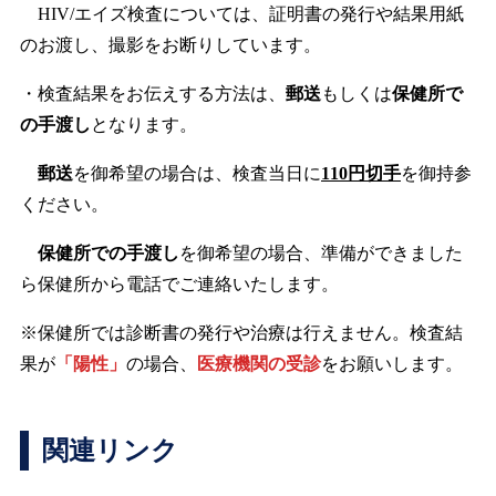
HIV/エイズ検査については、証明書の発行や結果用紙
のお渡し、撮影をお断りしています。
・検査結果をお伝えする方法は、
郵送
もしくは
保健所で
の手渡し
となります。
郵送
を御希望の場合は、検査当日に
110円切手
を御持参
ください。
保健所での手渡し
を御希望の場合、準備ができました
ら保健所から電話でご連絡いたします。
※保健所では診断書の発行や治療は行えません。検査結
果が
「陽性」
の場合、
医療機関の受診
をお願いします。
関連リンク