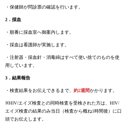
・保健師が問診票の確認を行います。
2．採血
・順番に採血室へ御案内します。
・採血は看護師が実施します。
・注射器・採血針・消毒綿はすべて使い捨てのものを使
用しています。
3．結果報告
・検査結果をお伝えできるまで、
約2週間
かかります。
※HIV/エイズ検査との同時検査を受検された方は、HIV/
エイズ検査の結果のみ当日（検査から概ね1時間後）に口
頭でお伝えします。