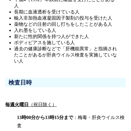
人
長期に血液透析を受けている人
輸入非加熱血液凝固因子製剤の投与を受けた人
薬物などの注射の回し打ちをしたことがある人
入れ墨をしている人
新たに性的関係を持つ人ができた人
ボディピアスを施している人
過去の健康診断などで「肝機能異常」と指摘され
たことがあるが肝炎ウイルス検査を実施していな
い人
検査日時
毎週火曜日
（祝日除く）
13時00分から13時15分まで
：梅毒・肝炎ウイルス検
査