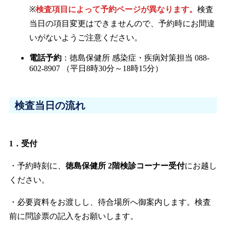
※
検査項目によって予約ページが異なります。
検査
当日の項目変更はできませんので、予約時にお間違
いがないようご注意ください。
電話予約
：徳島保健所 感染症・疾病対策担当 088-
602-8907 （平日8時30分～18時15分）
検査当日の流れ
1．受付
・予約時刻に、
徳島保健所 2階検診コーナー受付
にお越し
ください。
・必要資料をお渡しし、待合場所へ御案内します。検査
前に問診票の記入をお願いします。