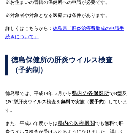
※お住まいの管轄の保健所への申請が必要です。
※対象者や対象となる医療には条件があります。
詳しくはこちらから：
徳島県「肝炎治療費助成の申請手
続きについて」
徳島保健所の肝炎ウイルス検査
（予約制）
県内の各保健所
徳島県では、平成19年12月から
でB型及
びC型肝炎ウイルス検査を
無料
で実施（
要予約
）していま
す。
県内の医療機関
また、平成25年度からは
でも
無料
で肝
炎ウイルス検査が受けられるようになりました。詳しく