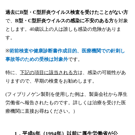
過去にB型・C型肝炎ウイルス検査を受けたことがない方
で、
B型・C型肝炎ウイルスの感染に不安のある方
を対象
とします。40歳以上の人は誰しも感染の危険がありま
す。
※
術前検査や健康診断書作成目的、医療機関での針刺し
事故等のための受検は対象外
です。
特に、
下記の項目に該当される方
は、感染の可能性があ
りますので、早期の検査をお勧めします。
(フィブリノゲン製剤を使用した例は、製薬会社から厚生
労働省へ報告されたものです。詳しくは治療を受けた医
療機関に直接お尋ねください。）
1．平成6年（1994年）以前に厚生労働省が公