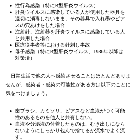
性行為感染（特にB型肝炎ウイルス）
肝炎ウイルスに感染している人が使用した器具を
適切に消毒しないまま、その器具で入れ墨やピア
スの穴あけをした場合
注射針、注射器を肝炎ウイルスに感染している人
と共用した場合
医療従事者等における針刺し事故
母子感染（特にB型肝炎ウイルス、1986年以降は
対策済）
日常生活で他の人へ感染させることはほとんどありま
せんが、感染者・感染の可能性がある方は以下のことに
気をつけましょう。
歯ブラシ、カミソリ、ピアスなど血液がつく可能
性のあるものを他人と共有しない。
血液や分泌液の付着したものは、むき出しになら
ないようにしっかり包んで捨てるか流水でよく流
す。