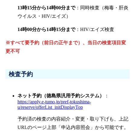
13時15分から14時00分まで
：同時検査（梅毒・肝炎
ウイルス・HIV/エイズ）
14時00分から14時15分まで
：HIV/エイズ検査
※すべて要予約（前日の正午まで）、当日の検査項目変
更不可
検査予約
ネット予約（徳島県汎用予約システム）
：
https://apply.e-tumo.jp/pref-tokushima-
u/reserve/offerList_initDisplayTop
予約済の検査の内容紹介・変更・取り下げも、上記
URLのページ上部「申込内容照会」から可能です。