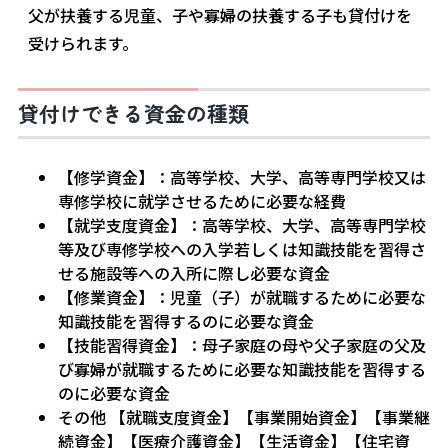
父が扶養する児童、子や寡婦の扶養する子も貸付けを
受けられます。
貸付けできる資金の種類
【修学資金】：高等学校、大学、高等専門学校又は
専修学校に就学させるために必要な経費
【就学支度資金】：高等学校、大学、高等専門学校
等及び専修学校への入学若しくは知識技能を習得さ
せる施設等への入所に際し必要な資金
【修業資金】：児童（子）が就職するために必要な
知識技能を習得するのに必要な資金
【技能習得資金】：母子家庭の母や父子家庭の父及
び寡婦が就職するために必要な知識技能を習得する
のに必要な資金
その他 【就職支度資金】【事業開始資金】【事業継
続資金】【医療介護資金】【生活資金】【住宅資