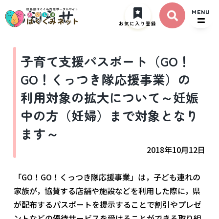
お知らせ
MENU
お気に入り登録
子育て支援パスポート（GO！
GO！くっつき隊応援事業）の
利用対象の拡大について～妊娠
中の方（妊婦）まで対象となり
ます～
2018年10月12日
「GO！GO！くっつき隊応援事業」は，子ども連れの
家族が，協賛する店舗や施設などを利用した際に，県
が配布するパスポートを提示することで割引やプレゼ
ントなどの優待サービスを受けることができる取り組