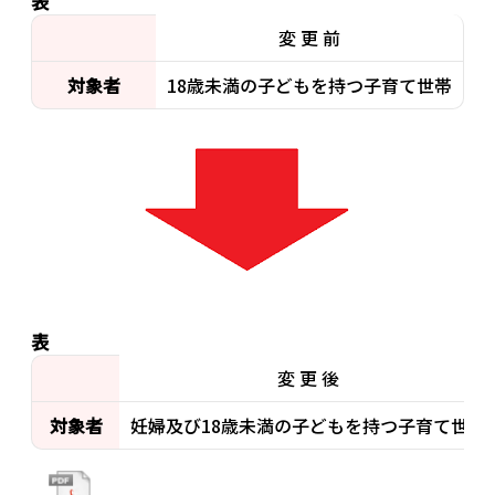
表
変 更 前
対象者
18歳未満の子どもを持つ子育て世帯
表
変 更 後
対象者
妊婦及び18歳未満の子どもを持つ子育て世帯