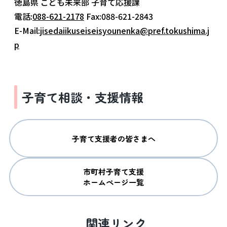
徳島県 こども未来部 子育て応援課
電話:
088-621-2178
Fax:088-621-2843
E-Mail:
jisedaiikuseiseisyounenka@pref.tokushima.j
p
子育て相談・支援情報
子育て支援者の皆さまへ
市町村子育て支援

ホームページ一覧
関連リンク