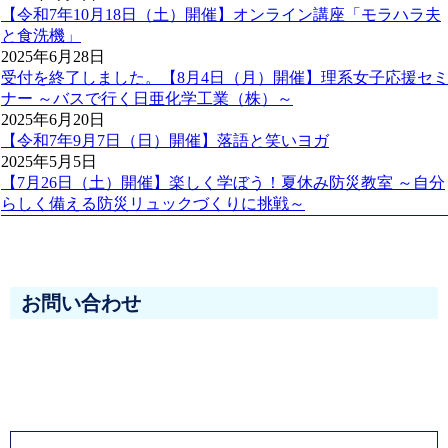
【令和7年10月18日（土）開催】オンライン講座「モラハラ夫
と食洗機」
2025年6月28日
受付を終了しました。【8月4日（月）開催】理系女子応援セ
ナー ～バスで行く日亜化学工業（株）～
2025年6月20日
【令和7年9月7日（日）開催】落語と笑いヨガ
2025年5月5日
【7月26日（土）開催】楽しく学ぼう！夏休み防災教室 ～自分
らしく備える防災リュックづくりに挑戦～
お問い合わせ