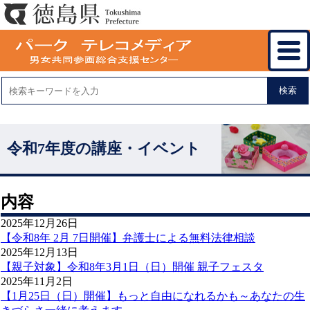
検索
令和7年度の講座・イベント
内容
2025年12月26日
【令和8年 2月 7日開催】弁護士による無料法律相談
2025年12月13日
【親子対象】令和8年3月1日（日）開催 親子フェスタ
2025年11月2日
【1月25日（日）開催】もっと自由になれるかも～あなたの生