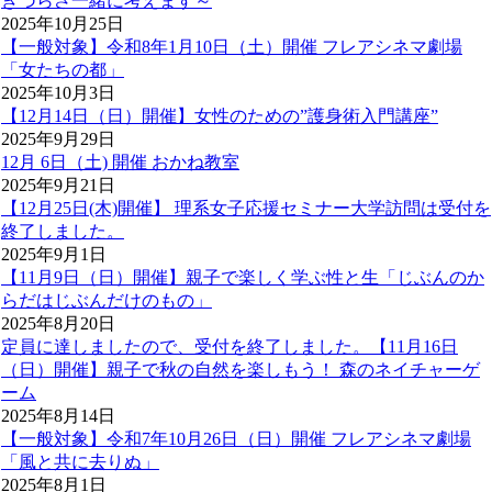
きづらさ一緒に考えます～
2025年10月25日
【一般対象】令和8年1月10日（土）開催 フレアシネマ劇場
「女たちの都」
2025年10月3日
【12月14日（日）開催】女性のための”護身術入門講座”
2025年9月29日
12月 6日（土) 開催 おかね教室
2025年9月21日
【12月25日(木)開催】 理系女子応援セミナー大学訪問は受付を
終了しました。
2025年9月1日
【11月9日（日）開催】親子で楽しく学ぶ性と生「じぶんのか
らだはじぶんだけのもの」
2025年8月20日
定員に達しましたので、受付を終了しました。【11月16日
（日）開催】親子で秋の自然を楽しもう！ 森のネイチャーゲ
ーム
2025年8月14日
【一般対象】令和7年10月26日（日）開催 フレアシネマ劇場
「風と共に去りぬ」
2025年8月1日