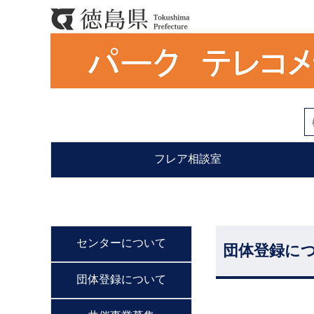
フレア相談室
センターについて
団体登録に
団体登録について