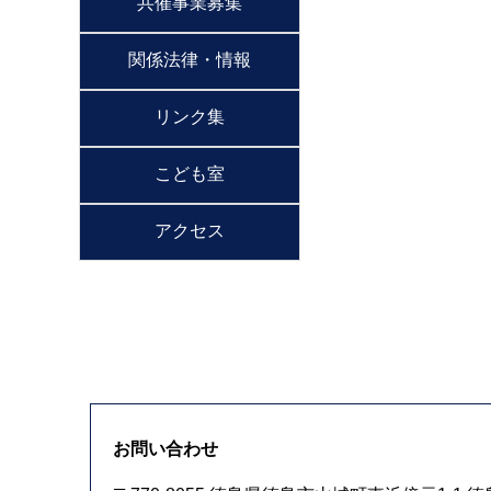
共催事業募集
関係法律・情報
リンク集
こども室
アクセス
お問い合わせ