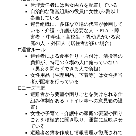
管理責任者には男女両方を配置している
自治的な運営組織の役員に女性が3割以上
参画している
運営組織に、多様な立場の代表が参画して
いる・介護・介護が必要な人 ・PTA ・障
害者 ・中学生・高校生 ・乳幼児がいる家
庭の人 ・外国人（居住者が多い場合）
□運営ルール
避難者による食事作り・片付け、清掃等の
負担が、特定の立場の人に偏っていない
（男女を問わずできる人で負担）
女性用品（生理用品、下着等）は女性担当
者が配布を行っている
□ニーズ把握
避難者から要望や困りごとを受けられる仕
組み体制がある（トイレ等への意見箱の設
置）
女性や子育て・介護中の家庭の要望や困り
ごとを積極的に聞き取り、運営に反映させ
ている
避難者名簿を作成し情報管理が徹底されて