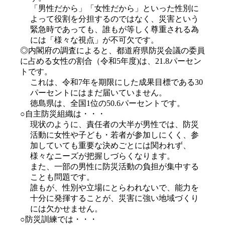
「男性だから」「女性だから」といった性別に
よって役割を分担するのではなく、災害という
緊急時であっても、誰もが等しく尊重される為
には「様々な視点」が不可欠です。 
◎内閣府の調査によると、都道府県防災会議の委員
に占める女性の割合（令和5年度)は、21.8パーセン
トです。
これは、令和7年を期限にした成果目標である30
パーセントにはまだ届いていません。
徳島県は、全国1位の50.6パーセントです。
○自主防災組織は・・・
現状のように、責任者の大半が男性では、防災
活動に女性や子ども・若者が参加しにくく、参
加していても重要な決めごとには関われず、
様々なニーズが把握しづらくなります。
また、一部の男性に防災活動の負担が集中する
ことも問題です。
誰もが、性別や立場にとらわれないで、能力を
十分に発揮することが、災害に強い地域づくり
には欠かせません。
○防災訓練では・・・