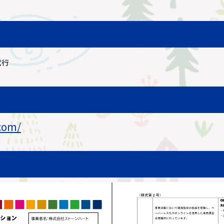
代行
com/