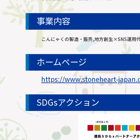
事業内容
こんにゃくの製造・販売,地方創生×SNS運用
ホームページ
https://www.stoneheart-japan.
SDGsアクション