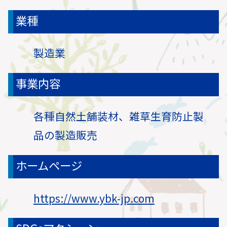
業種
製造業
事業内容
各種自然土舗装材、雑草生育防止製
品の製造販売
ホームページ
https://www.ybk-jp.com