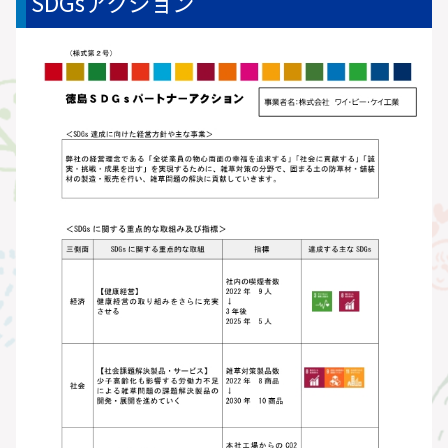
SDGsアクション