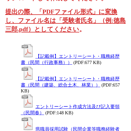
提出の際、「PDFファイル形式」に変換
し、ファイル名は「受験者氏名」（例:徳島
三郎.pdf）としてください
。
【記載例】エントリーシート・職務経歴
書（民間（行政事務））
(PDF:677 KB)
【記載例】エントリーシート・職務経歴
書（民間（建築、総合土木、林業））
(PDF:657
KB)
エントリーシート作成方法及び記入要領
（民間春）
(PDF:148 KB)
県職員採用試験（民間企業等職務経験者