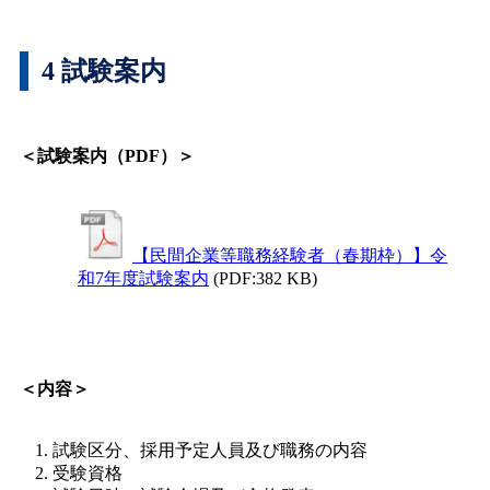
4 試験案内
＜試験案内（PDF）＞
【民間企業等職務経験者（春期枠）】令
和7年度試験案内
(PDF:382 KB)
＜内容＞
試験区分、採用予定人員及び職務の内容
受験資格