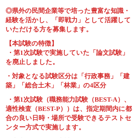
◎県外の民間企業等で培った豊富な知識・
経験を活かし、「即戦力」として活躍して
いただける方を募集します。
【本試験の特徴】
・第1次試験で実施していた「論文試験」
を廃止しました。
・対象となる試験区分は「行政事務」「建
築」「総合土木」「林業」の4区分
・第1次試験（職務能力試験（BEST-A）、
適性検査（BEST-P））は、指定期間内に都
合の良い日時・場所で受験できるテストセ
ンター方式で実施します。