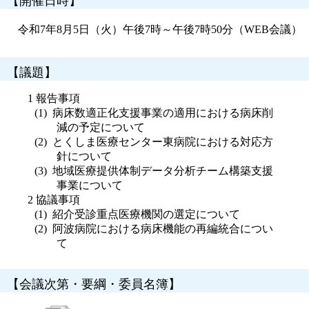
【開催日時】
令和7年8月5日（火）午後7時～午後7時50分（WEB会議）
【議題】
1 報告事項
病床数適正化支援事業の適用における病床削
減の予定について
とくしま医療センター東病院における対応方
針について
地域医療提供体制データ分析チーム構築支援
事業について
2 協議事項
紹介受診重点医療機関の選定について
阿波病院における病床機能の再編統合につい
て
【会議次第・要綱・委員名簿】