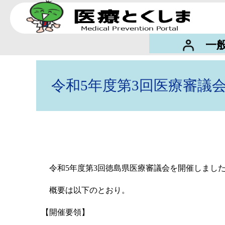
一
令和5年度第3回医療審議
令和5年度第3回徳島県医療審議会を開催しまし
概要は以下のとおり。
【開催要領】