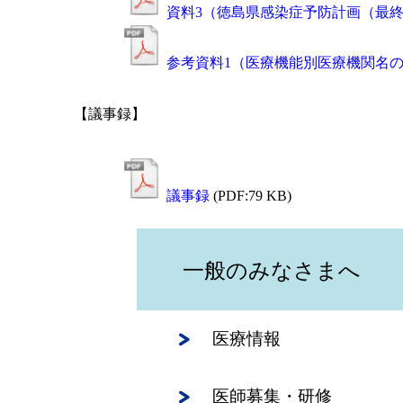
資料3（徳島県感染症予防計画（最
参考資料1（医療機能別医療機関名
【議事録】
議事録
(PDF:79 KB)
一般のみなさまへ
医療情報
医師募集・研修