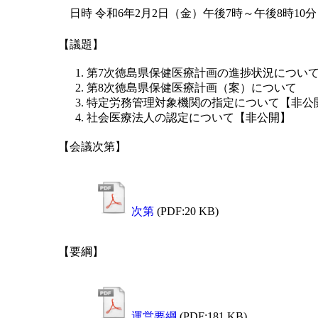
日時 令和6年2月2日（金）午後7時～午後8時10分
【議題】
第7次徳島県保健医療計画の進捗状況につい
第8次徳島県保健医療計画（案）について
特定労務管理対象機関の指定について【非公
社会医療法人の認定について【非公開】
【会議次第】
次第
(PDF:20 KB)
【要綱】
運営要綱
(PDF:181 KB)