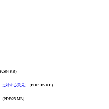
F:584 KB)
案）に対する意見）
(PDF:185 KB)
）
(PDF:25 MB)