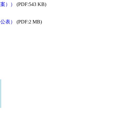
終案））
(PDF:543 KB)
の公表）
(PDF:2 MB)