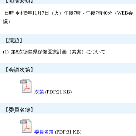
【開催要領】
日時 令和5年11月7日（火）午後7時～午後7時40分（WEB会
議）
【議題】
第8次徳島県保健医療計画（素案）について
【会議次第】
次第
(PDF:21 KB)
【委員名簿】
委員名簿
(PDF:31 KB)