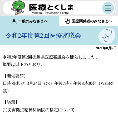
一般のみなさまへ
医療関係者のみなさまへ
令和2年度第2回医療審議会
2021年8月6日
令和2年度第2回徳島県医療審議会を開催しました。
概要は以下のとおり。
【開催要領】
日時 令和3年3月24日（水）午後7時～午後8時30分（WEB会
議）
【議題】
(1)災害拠点精神科病院の指定について