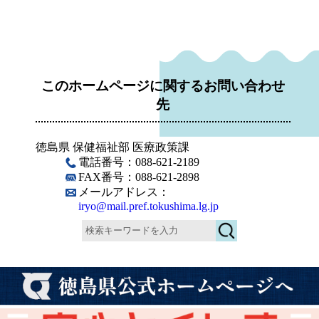
このホームページに関するお問い合わせ
先
徳島県 保健福祉部 医療政策課
電話番号：088-621-2189
FAX番号：088-621-2898
メールアドレス：
iryo@mail.pref.tokushima.lg.jp
検
索