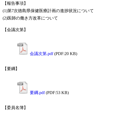
【報告事項】
(1)第7次徳島県保健医療計画の進捗状況について
(2)医師の働き方改革について
【会議次第】
会議次第.pdf
(PDF:20 KB)
【要綱】
要綱.pdf
(PDF:53 KB)
【委員名簿】