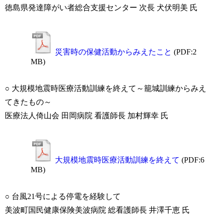
徳島県発達障がい者総合支援センター 次長 犬伏明美 氏
災害時の保健活動からみえたこと
(PDF:2
MB)
○ 大規模地震時医療活動訓練を終えて～籠城訓練からみえ
てきたもの～
医療法人倚山会 田岡病院 看護師長 加村輝幸 氏
大規模地震時医療活動訓練を終えて
(PDF:6
MB)
○ 台風21号による停電を経験して
美波町国民健康保険美波病院 総看護師長 井澤千恵 氏