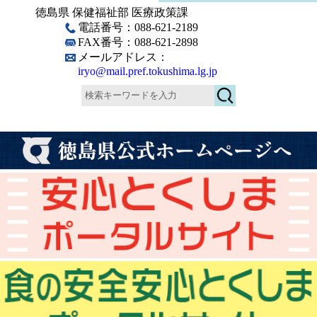
徳島県 保健福祉部 医療政策課
電話番号：088-621-2189
FAX番号：088-621-2898
メールアドレス：
iryo@mail.pref.tokushima.lg.jp
検
索