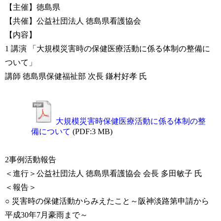
【主催】徳島県
【共催】公益社団法人 徳島県看護協会
【内容】
1 講演 「大規模災害時の保健医療活動に係る体制の整備に
ついて」
講師 徳島県保健福祉部 次長 鎌村好孝 氏
大規模災害時保健医療活動に係る体制の整
備について
(PDF:3 MB)
2事例活動報告
＜進行＞公益社団法人 徳島県看護協会 会長 多田敏子 氏
＜報告＞
○ 災害時の保健活動からみえたこと～阪神淡路第申請から
平成30年7月豪雨まで～