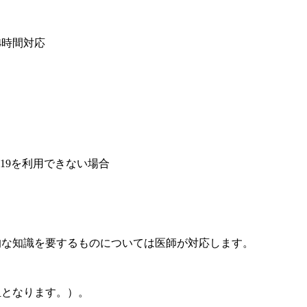
4時間対応
19を利用できない場合
的な知識を要するものについては医師が対応します。
担となります。）。