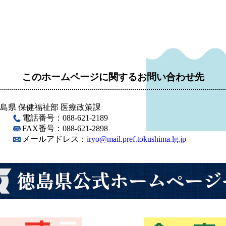
このホームページに関するお問い合わせ先
島県 保健福祉部 医療政策課
電話番号：088-621-2189
FAX番号：088-621-2898
メールアドレス：
iryo@mail.pref.tokushima.lg.jp