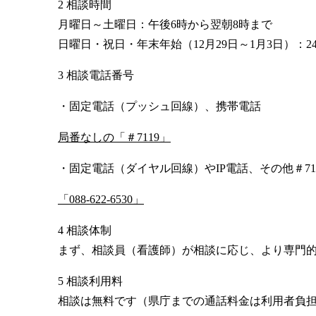
2 相談時間
月曜日～土曜日：午後6時から翌朝8時まで
日曜日・祝日・年末年始（12月29日～1月3日）：2
3 相談電話番号
・固定電話（プッシュ回線）、携帯電話
局番なしの「＃7119」
・固定電話（ダイヤル回線）やIP電話、その他＃71
「088-622-6530」
4 相談体制
まず、相談員（看護師）が相談に応じ、より専門
5 相談利用料
相談は無料です（県庁までの通話料金は利用者負