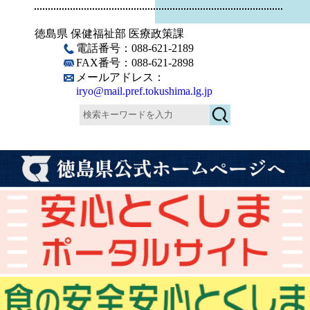
徳島県 保健福祉部 医療政策課
電話番号：088-621-2189
FAX番号：088-621-2898
メールアドレス：
iryo@mail.pref.tokushima.lg.jp
検
索