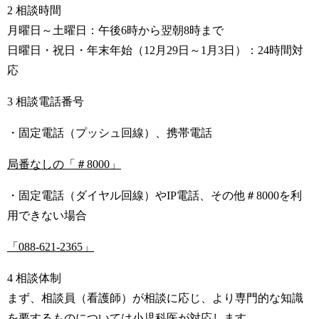
2 相談時間
月曜日～土曜日：午後6時から翌朝8時まで
日曜日・祝日・年末年始（12月29日～1月3日）：24時間対
応
3 相談電話番号
・固定電話（プッシュ回線）、携帯電話
局番なしの「＃8000」
・固定電話（ダイヤル回線）やIP電話、その他＃8000を利
用できない場合
「088-621-2365」
4 相談体制
まず、相談員（看護師）が相談に応じ、より専門的な知識
を要するものについては小児科医が対応します。