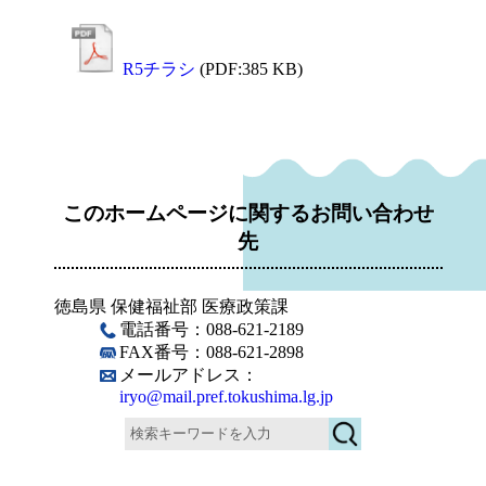
R5チラシ
(PDF:385 KB)
このホームページに関するお問い合わせ
先
徳島県 保健福祉部 医療政策課
電話番号：088-621-2189
FAX番号：088-621-2898
メールアドレス：
iryo@mail.pref.tokushima.lg.jp
検
索