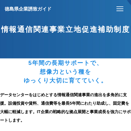
徳島県企業誘致ガイド
情報通信関連事業立地促進補助制度
5年間の長期サポートで、
想像力という種を
ゆっくり大切に育てていく。
データセンターをはじめとする情報通信関連事業の進出を多角的に支
援。設備投資や賃料、通信費等を最長5年間にわたり助成し、固定費を
大幅に軽減します。IT企業の戦略的な拠点展開と事業成長を強力にサポ
ートします。
情