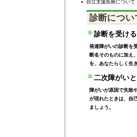
自立支援医療について
診断につい
診断を受ける
発達障がいの診断を
断名そのものに加え
を、あなたらしく生
二次障がい
障がいが原因で失敗
が現れたときは、自
ましょう。