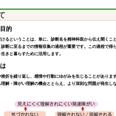
て
目的
受けるということは、単に、診断名を精神科医から伝え聞くこ
、診断に至るまでの情報収集の過程が重要です。この過程で得
き生きと暮らすために活用します。
とは
や挫折を繰り返し、感情や行動にゆがみを生じることがありま
己理解・障がい理解の機会ととらえ、より深刻な問題が発生し