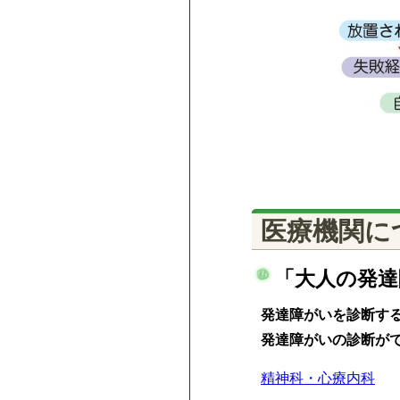
医療機関に
「大人の発
発達障がいを診断する
発達障がいの診断が
精神科・心療内科