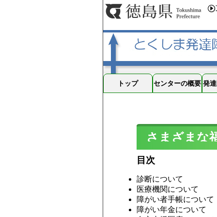
トップ
センターの概要
発達
さまざまな
目次
診断について
医療機関について
障がい者手帳について
障がい年金について