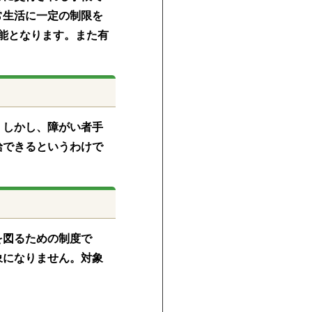
常生活に一定の制限を
能となります。また有
。しかし、障がい者手
給できるというわけで
を図るための制度で
象になりません。対象