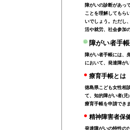
障がいの診断があっ
ことを理解してもら
いでしょう。ただし
活や就労、社会参加
障がい者手
障がい者手帳には、
において、発達障が
療育手帳とは
徳島県こども女性相談
て、知的障がい者(児
療育手帳を申請でき
精神障害者保
発達障がいの特性の