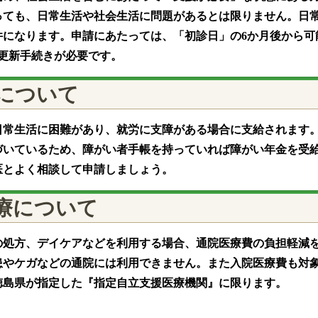
っても、日常生活や社会生活に問題があるとは限りません。日
件になります。申請にあたっては、「初診日」の6か月後から可
、更新手続きが必要です。
について
日常生活に困難があり、就労に支障がある場合に支給されます
づいているため、障がい者手帳を持っていれば障がい年金を受
医とよく相談して申請しましょう。
療について
の処方、デイケアなどを利用する場合、通院医療費の負担軽減
患やケガなどの通院には利用できません。また入院医療費も対
徳島県が指定した『指定自立支援医療機関』に限ります。