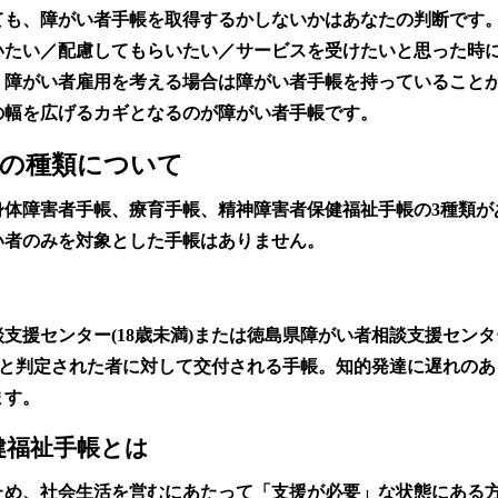
ても、障がい者手帳を取得するかしないかはあなたの判断です
いたい／配慮してもらいたい／サービスを受けたいと思った時
、障がい者雇用を考える場合は障がい者手帳を持っていること
の幅を広げるカギとなるのが障がい者手帳です。
帳の種類について
身体障害者手帳、療育手帳、精神障害者保健福祉手帳の3種類が
い者のみを対象とした手帳はありません。
支援センター(18歳未満)または徳島県障がい者相談支援センター
)と判定された者に対して交付される手帳。知的発達に遅れの
ます。
健福祉手帳とは
ため、社会生活を営むにあたって「支援が必要」な状態にある