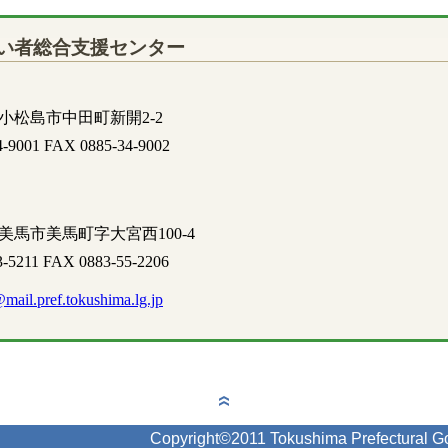
い者総合支援センター
15 小松島市中田町新開2-2
4-9001 FAX 0885-34-9002
06 美馬市美馬町字大宮西100-4
3-5211 FAX 0883-55-2206
@mail.pref.tokushima.lg.jp
Copyright©2011 Tokushima Prefectural Go