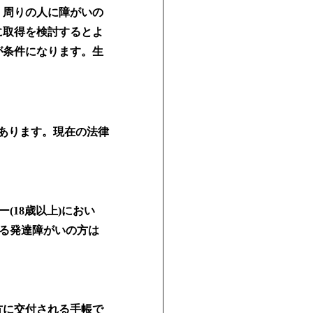
。周りの人に障がいの
に取得を検討するとよ
が条件になります。生
あります。現在の法律
(18歳以上)におい
ある発達障がいの方は
方に交付される手帳で