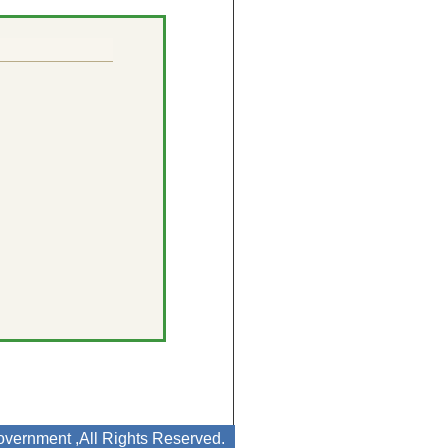
vernment ,All Rights Reserved.