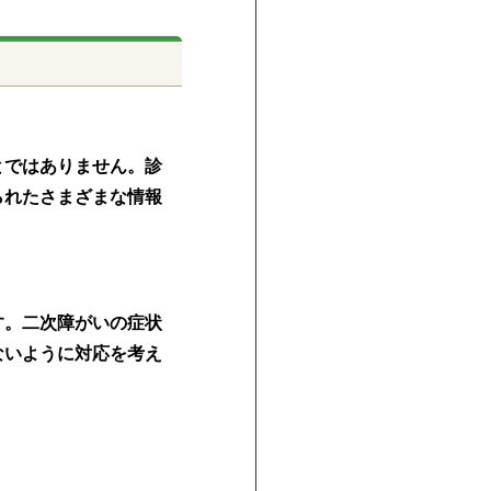
とではありません。診
られたさまざまな情報
す。二次障がいの症状
ないように対応を考え