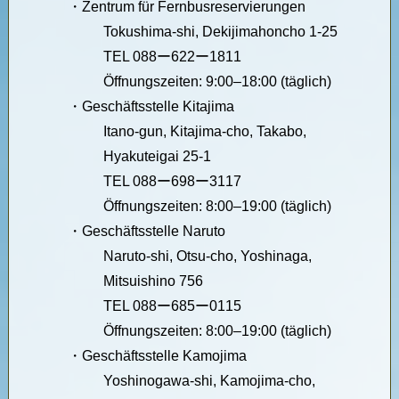
・
Zentrum für Fernbusreservierungen
Tokushima-shi, Dekijimahoncho 1-25
TEL 088ー622ー1811
Öffnungszeiten: 9:00–18:00 (täglich)
・
Geschäftsstelle Kitajima
Itano-gun, Kitajima-cho, Takabo,
Hyakuteigai 25-1
TEL 088ー698ー3117
Öffnungszeiten: 8:00–19:00 (täglich)
・
Geschäftsstelle Naruto
Naruto-shi, Otsu-cho, Yoshinaga,
Mitsuishino 756
TEL 088ー685ー0115
Öffnungszeiten: 8:00–19:00 (täglich)
・
Geschäftsstelle Kamojima
Yoshinogawa-shi, Kamojima-cho,