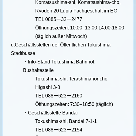
Komatsushima-shi, Komatsushima-cho,
Ryoden 20 Lupia Fachgeschaft im EG
TEL 0885ー32ー2477
Öffnungszeiten: 10:00
–
13:00,14:00-18:00
(täglich außer Mittwoch)
d.
Geschäftsstellen der Öffentlichen Tokushima
Stadtbusse
・
Info-Stand Tokushima Bahnhof,
Bushaltestelle
Tokushima-shi, Terashimahoncho
Higashi 3-8
TEL 088ー623ー2160
Öffnungszeiten: 7:30–18:50 (täglich)
・
Geschäftsstelle Bandai
Tokushima-shi, Bandai 7-1-1
TEL 088ー623ー2154