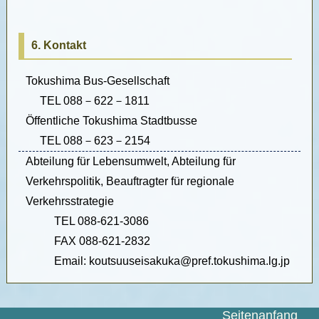
6. Kontakt
Tokushima Bus-Gesellschaft
TEL 088－622－1811
Öffentliche Tokushima Stadtbusse
TEL 088－623－2154
Abteilung für Lebensumwelt, Abteilung für
Verkehrspolitik, Beauftragter für regionale
Verkehrsstrategie
TEL 088-621-3086
FAX 088-621-2832
Email: koutsuuseisakuka@pref.tokushima.lg.jp
Seitenanfang