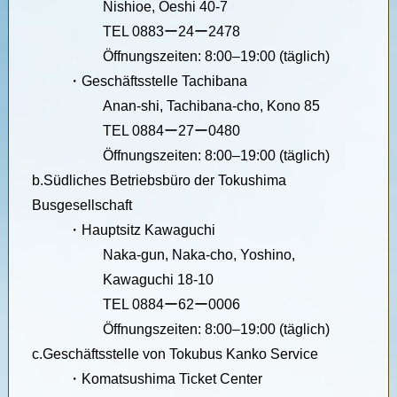
Nishioe, Oeshi 40-7
TEL 0883ー24ー2478
Öffnungszeiten: 8:00–19:00 (täglich)
・
Geschäftsstelle Tachibana
Anan-shi, Tachibana-cho, Kono 85
TEL 0884ー27ー0480
Öffnungszeiten: 8:00–19:00 (täglich)
b.
Südliches Betriebsbüro der Tokushima
Busgesellschaft
・
Hauptsitz Kawaguchi
Naka-gun, Naka-cho, Yoshino,
Kawaguchi 18-10
TEL 0884ー62ー0006
Öffnungszeiten: 8:00–19:00 (täglich)
c.
Geschäftsstelle von Tokubus Kanko Service
・
Komatsushima Ticket Center