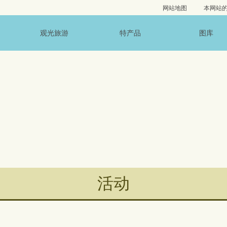
网站地图
本网站
观光旅游
特产品
图库
活动