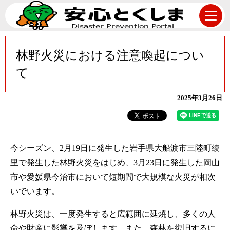
林野火災における注意喚起につい
て
2025年3月26日
今シーズン、2月19日に発生した岩手県大船渡市三陸町綾
里で発生した林野火災をはじめ、3月23日に発生した岡山
市や愛媛県今治市において短期間で大規模な火災が相次
いでいます。
林野火災は、一度発生すると広範囲に延焼し、多くの人
命や財産に影響を及ぼします。また、森林を復旧するに