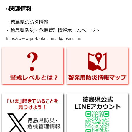
○関連情報
・徳島県の防災情報
＜徳島県防災・危機管理情報ホームページ＞
https://www.pref.tokushima.lg.jp/anshin/