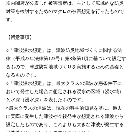
※内閣府が公表した被害想定は、主として広域的な防災
対策を検討するためのマクロの被害想定を行ったもので
す。
【留意事項】
○「津波浸水想定」は、津波防災地域づくりに関する法
律（平成23年法律第123号）第8条第1項に基づいて設定す
るもので、津波防災地域づくりを実施するための基礎と
なるものです。
○「津波浸水想定」は、最大クラスの津波が悪条件下に
おいて発生した場合に想定される浸水の区域（浸水域）
と水深（浸水深）を表したものです。
○最大クラスの津波は、現在の科学的知見を基に、過去
に実際に発生した津波や今後発生が想定される津波から
設定したものであり、これよりも大きな津波が発生する