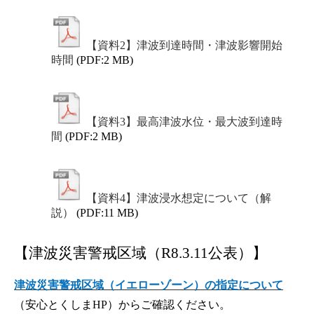
【資料2】津波到達時間・津波影響開始
時間
(PDF:2 MB)
【資料3】最高津波水位・最大波到達時
間
(PDF:2 MB)
【資料4】津波浸水想定について（解
説）
(PDF:11 MB)
【津波災害警戒区域（R8.3.11公表）】
津波災害警戒区域（イエローゾーン）の指定について
（安心とくしまHP）からご確認ください。