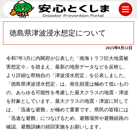
徳島県津波浸水想定について
2025年9月12日
令和7年3月に内閣府が公表した「南海トラフ巨大地震被
害想定※」を踏まえ、最新の地形データなどを反映し、
より詳細な県独自の「津波浸水想定」を公表しました。
「徳島県津波浸水想定」は、発生頻度は極めて低いもの
の、あらゆる可能性を考慮した最大クラスの地震・津波
を対象としています。最大クラスの地震・津波に対して
は、「迅速な避難」が極めて重要です。県民の皆様には
「迅速な避難」につなげるため、避難場所や避難経路の
確認、避難訓練の頻回実施をお願いします。