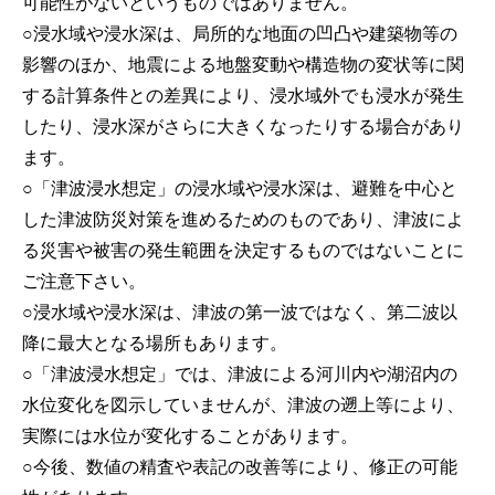
可能性がないというものではありません。
○浸水域や浸水深は、局所的な地面の凹凸や建築物等の
影響のほか、地震による地盤変動や構造物の変状等に関
する計算条件との差異により、浸水域外でも浸水が発生
したり、浸水深がさらに大きくなったりする場合があり
ます。
○「津波浸水想定」の浸水域や浸水深は、避難を中心と
した津波防災対策を進めるためのものであり、津波によ
る災害や被害の発生範囲を決定するものではないことに
ご注意下さい。
○浸水域や浸水深は、津波の第一波ではなく、第二波以
降に最大となる場所もあります。
○「津波浸水想定」では、津波による河川内や湖沼内の
水位変化を図示していませんが、津波の遡上等により、
実際には水位が変化することがあります。
○今後、数値の精査や表記の改善等により、修正の可能