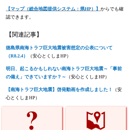
【マップ（総合地図提供システム：県HP）】
からでも確
認できます。
【関連記事】
徳島県南海トラフ巨大地震被害想定の公表について
（R8.2.4）
（安心とくしまHP）
明日、起こるかもしれない南海トラフ巨大地震～「事前
の備え」できていますか？～
（安心とくしまHP）
【南海トラフ巨大地震】啓発動画を作成しました！
（安
心とくしまHP）