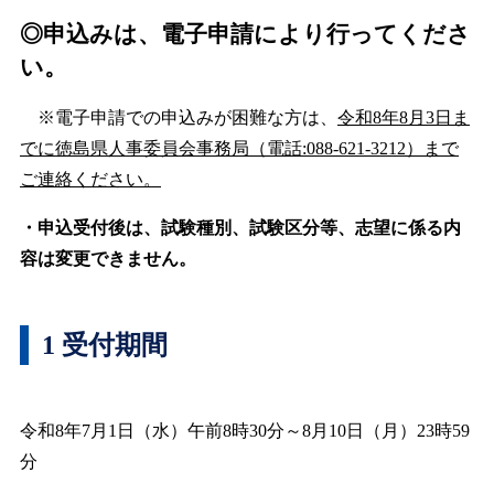
◎申込みは、電子申請により行ってくださ
い。
※電子申請での申込みが困難な方は、
令和8年8月3日ま
でに徳島県人事委員会事務局（電話:088-621-3212）まで
ご連絡ください。
・申込受付後は、試験種別、試験区分等、志望に係る内
容は変更できません。
1 受付期間
令和8年7月1日（水）午前8時30分～8月10日（月）23時59
分