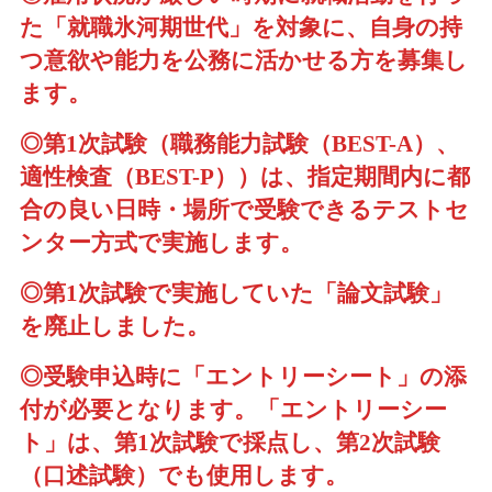
た「就職氷河期世代」を対象に、自身の持
つ意欲や能力を公務に活かせる方を募集し
ます。
◎第1次試験（職務能力試験（BEST-A）、
適性検査（BEST-P））は、指定期間内に都
合の良い日時・場所で受験できるテストセ
ンター方式で実施します。
◎第1次試験で実施していた「論文試験」
を廃止しました。
◎受験申込時に「エントリーシート」の添
付が必要となります。「エントリーシー
ト」は、第1次試験で採点し、第2次試験
（口述試験）でも使用します。