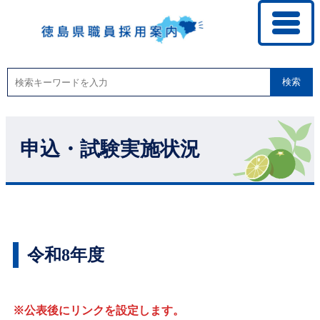
検索
申込・試験実施状況
令和8年度
※公表後にリンクを設定します。