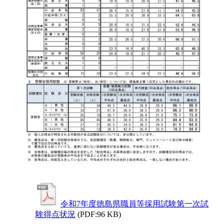
令和7年度徳島県職員等採用試験第一次試
験得点状況
(PDF:96 KB)