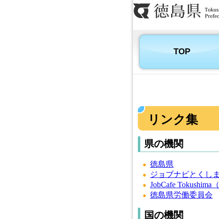
TOP
リンク集
県の機関
徳島県
ジョブナビとくし
JobCafe Tok
徳島県労働委員会
国の機関