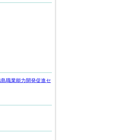
徳島職業能力開発促進セ