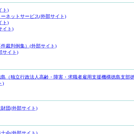
イト)
ーネットサービス(外部サイト)
イト)
サイト)
件裁判例集）(外部サイト)
部サイト)
徳島（独立行政法人高齢・障害・求職者雇用支援機構徳島支部
)
財団(外部サイト)
士会(外部サイト)