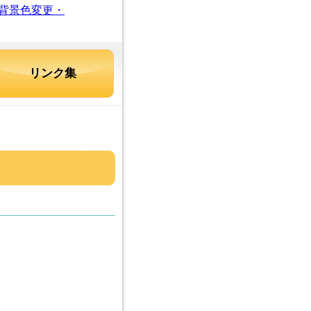
背景色変更・
リンク集