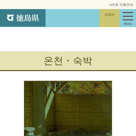
사이트 이용안내
사이트 맵
외국어
MENU
온천・숙박