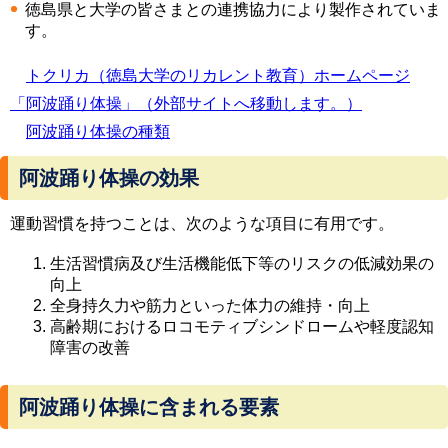
徳島県と大学の皆さまとの連携協力により製作されていま
す。
トクリカ（徳島大学のリカレント教育）ホームページ
「阿波踊り体操」（外部サイトへ移動します。）
阿波踊り体操の種類
阿波踊り体操の効果
運動習慣を持つことは、次のような項目に有用です。
生活習慣病及び生活機能低下等のリスクの低減効果の
向上
全身持久力や筋力といった体力の維持・向上
高齢期におけるロコモティブシンドロームや軽度認知
障害の改善
阿波踊り体操に含まれる要素