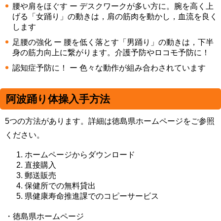
腰や肩をほぐす ー デスクワークが多い方に。腕を高く上
げる「女踊り」の動きは，肩の筋肉を動かし，血流を良く
します
足腰の強化 ー 腰を低く落とす「男踊り」の動きは，下半
身の筋力向上に繋がります。介護予防やロコモ予防に！
認知症予防に！ ー 色々な動作が組み合わされています
阿波踊り体操入手方法
5つの方法があります。詳細は徳島県ホームページをご参照
ください。
ホームページからダウンロード
直接購入
郵送販売
保健所での無料貸出
県健康寿命推進課でのコピーサービス
・徳島県ホームページ