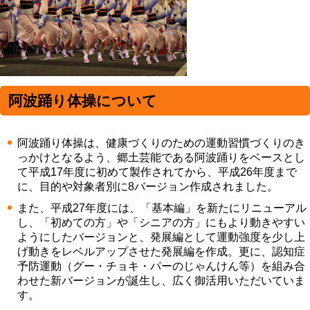
阿波踊り体操について
阿波踊り体操は、健康づくりのための運動習慣づくりのき
っかけとなるよう、郷土芸能である阿波踊りをベースとし
て平成17年度に初めて製作されてから、平成26年度まで
に、目的や対象者別に8バージョン作成されました。
また、平成27年度には、「基本編」を新たにリニューアル
し、「初めての方」や「シニアの方」にもより動きやすい
ようにしたバージョンと、発展編として運動強度を少し上
げ動きをレベルアップさせた発展編を作成。更に、認知症
予防運動（グー・チョキ・パーのじゃんけん等）を組み合
わせた新バージョンが誕生し、広く御活用いただいていま
す。