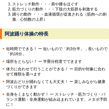
ストレッチ動作・・・肩や腰をほぐす
筋力づくりの動作・・・下肢の大筋群を刺激する
踊りの動作 ・・・血液循環が促進される（筋肉への刺
激、心拍数の上昇）
阿波踊り体操の特長
短時間でできる！ ー 短いもので「約3分半」，長いもので
「約16分」
場所をとらない！ ー 半畳分程度でできます
体力に合わせて行うことができる！ ー 目的や対象に合わ
せて種類を選べます
阿波おどりが踊れなくても大丈夫！ ー 楽しみながら健康
づくりができます
全身をくまなく動かす！ ー ストレッチ・筋力づくり・バ
ランス運動・全身運動が組み込まれています。メタボ予防
に！