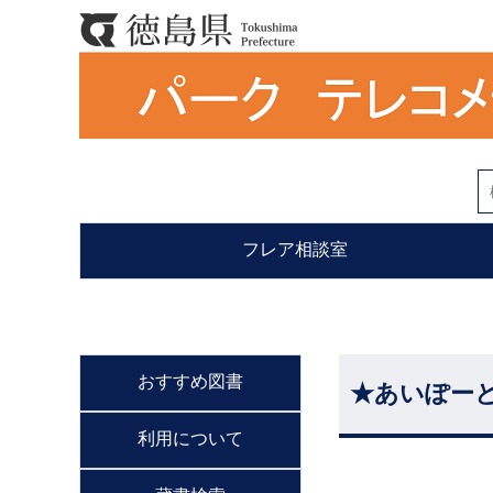
フレア相談室
おすすめ図書
★あいぽーと
利用について