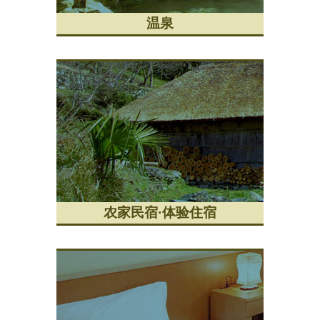
温泉
农家民宿·体验住宿