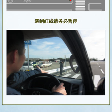
遇到红线请务必暂停