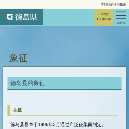
本网站的使用指南
网站地图
Foreign
Language
MENU
象征
德岛县的象征
县章
德岛县县章于
1996
年
3
月通过广泛征集而制定。