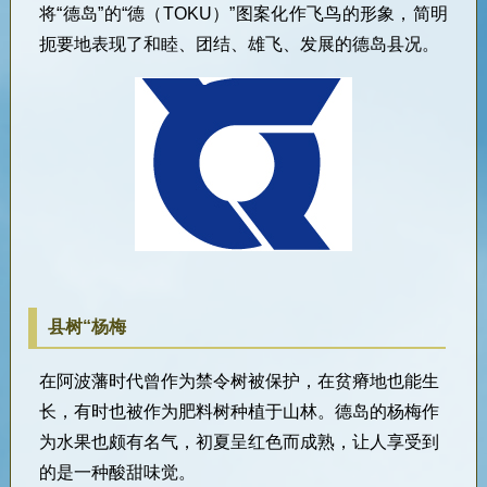
将
“
德岛
”
的
“
德（
TOKU
）
”
图案化作飞鸟的形象，简明
扼要地表现了和睦、团结、雄飞、发展的德岛县况。
县树“杨梅
在阿波藩时代曾作为禁令树被保护，在贫瘠地也能生
长，有时也被作为肥料树种植于山林。德岛的杨梅作
为水果也颇有名气，初夏呈红色而成熟，让人享受到
的是一种酸甜味觉。