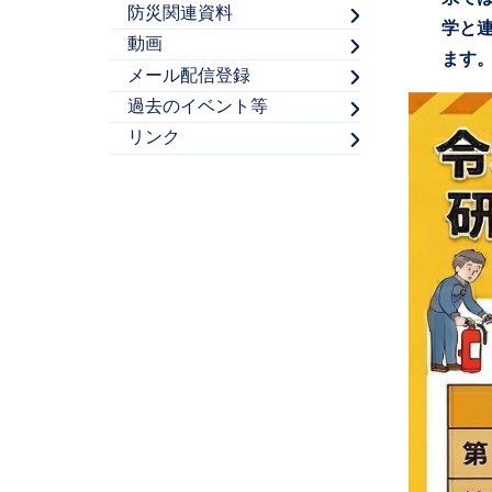
防災関連資料
学と
動画
ます
メール配信登録
過去のイベント等
リンク