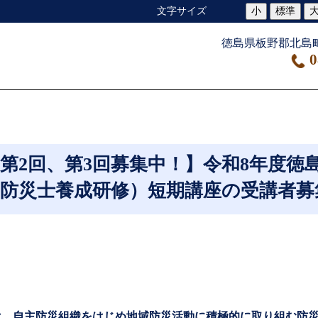
小
標準
文字サイズ
徳島県板野郡北島町
0
第2回、第3回募集中！】令和8年度徳
（防災士養成研修）短期講座の受講者募
は、自主防災組織をはじめ地域防災活動に積極的に取り組む防