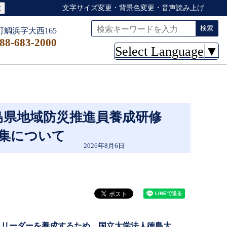
大
文字サイズ変更・背景色変更・音声読み上げ
検索
鯛浜字大西165
88-683-2000
Select Language
▼
島県地域防災推進員養成研修
集について
2026年8月6日
災リーダーを養成するため、国立大学法人徳島大