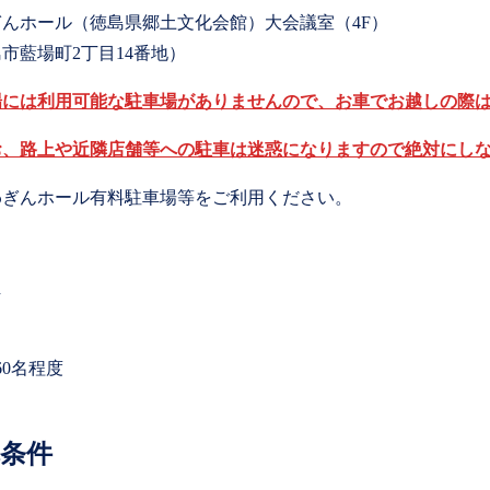
ぎんホール（徳島県郷土文化会館）大会議室（4F）
市藍場町2丁目14番地）
場には利用可能な駐車場がありませんので、お車でお越しの際
お、路上や近隣店舗等への駐車は迷惑になりますので絶対にし
わぎんホール有料駐車場等をご利用ください。
60名程度
条件