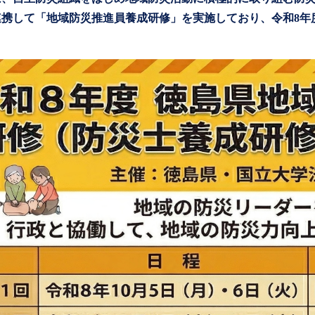
連携して「地域防災推進員養成研修」を実施しており、令和8年
。