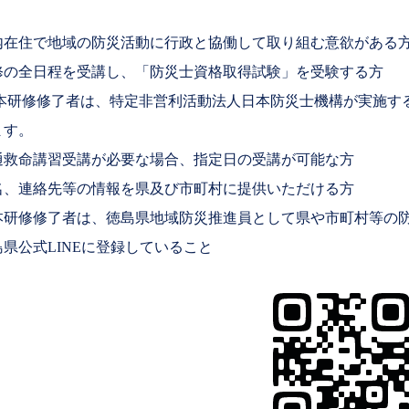
内在住で地域の防災活動に行政と協働して取り組む意欲がある
修の全日程を受講し、「防災士資格取得試験」を受験する方

 本研修修了者は、特定非営利活動法人日本防災士機構が実施す
ます。
通救命講習受講が必要な場合、指定日の受講が可能な方
名、連絡先等の情報を県及び市町村に提供いただける方

本研修修了者は、徳島県地域防災推進員として県や市町村等の