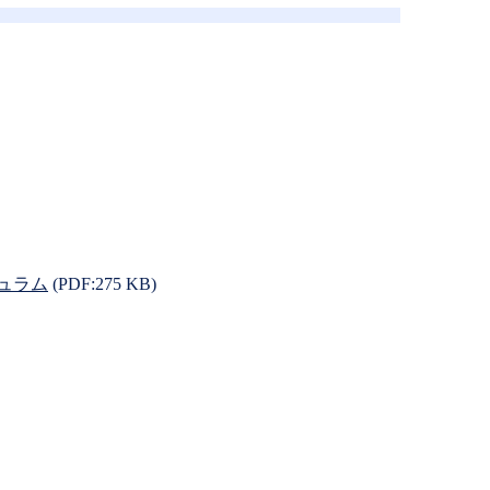
ュラム
(PDF:275 KB)