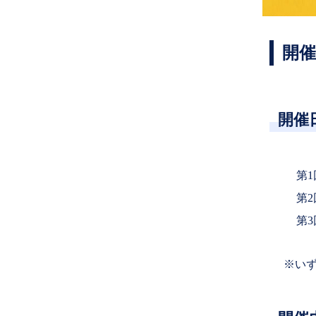
開催
開催
第
第2
第3
※い