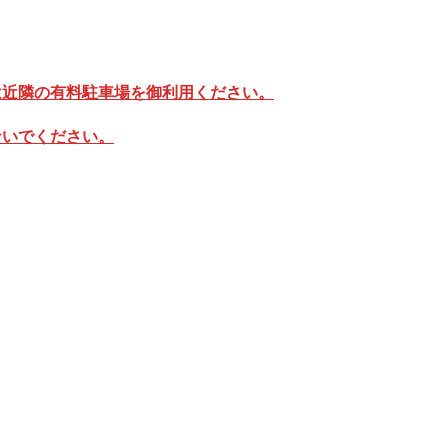
は近隣の有料駐車場を御利用ください。
ないでください。