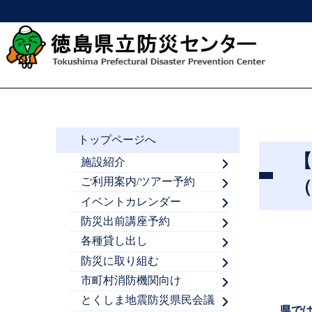
トップページへ
【
施設紹介
ご利用案内/ツアー予約
イベントカレンダー
防災出前講座予約
各種貸し出し
防災に取り組む
市町村消防機関向け
とくしま地震防災県民会議
県で