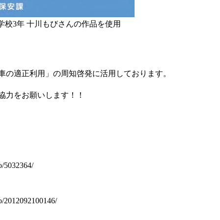
校3年 十川もびさんの作品を使用
車の適正利用」の周知啓発に活用しております。
協力をお願いします！！
yo/5032364/
ryo/2012092100146/