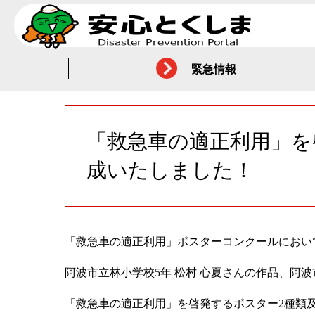
緊急情報
「救急車の適正利用」を
成いたしました！
「救急車の適正利用」ポスターコンクールにおい
阿波市立林小学校5年 松村 心夏さんの作品、阿波
「救急車の適正利用」を啓発するポスター2種類