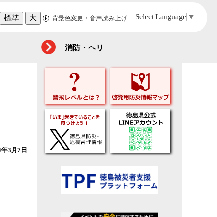
Select Language
▼
標準
大
背景色変更・音声読み上げ
消防・ヘリ
24年3月7日