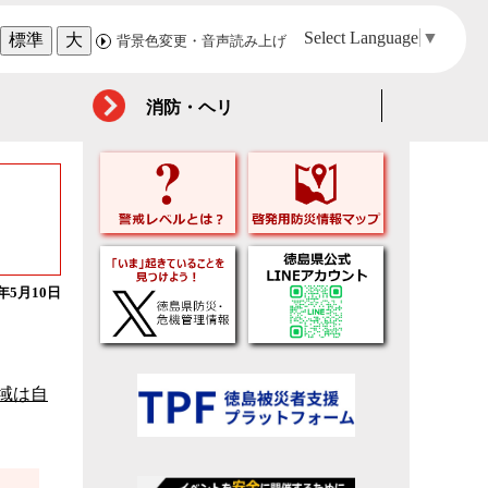
Select Language
▼
標準
大
背景色変更・音声読み上げ
消防・ヘリ
4年5月10日
域は自