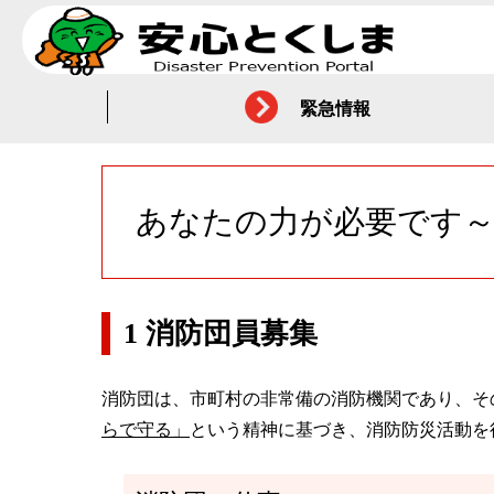
緊急情報
あなたの力が必要です～
1 消防団員募集
消防団は、市町村の非常備の消防機関であり、そ
らで守る」
という精神に基づき、消防防災活動を