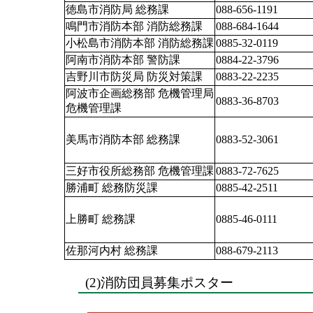
徳島市消防局 総務課
088-656-1191
鳴門市消防本部 消防総務課
088-684-1644
小松島市消防本部 消防総務課
0885-32-0119
阿南市消防本部 警防課
0884-22-3796
吉野川市防災局 防災対策課
0883-22-2235
阿波市企画総務部 危機管理局 
0883-36-8703
危機管理課
美馬市消防本部 総務課
0883-52-3061
三好市役所総務部 危機管理課
0883-72-7625
勝浦町 総務防災課
0885-42-2511
上勝町 総務課
0885-46-0111
佐那河内村 総務課
088-679-2113
(2)消防団員募集ポスター