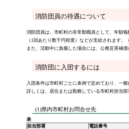
消防団員の待遇について
消防団員は、市町村の非常勤職員として、年額報酬
（1回あたり数千円程度）などが支給されます。
また、活動中に負傷した場合には、公務災害補償
消防団に入団するには
入団条件は市町村ごとに条例で定めており、一般
詳しくは、居住または勤務している市町村担当部
(1)県内市町村お問合せ先
表
担当部署
電話番号