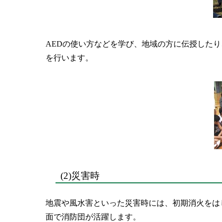
AEDの使い方などを学び、地域の方に伝授した
を行います。
(2)災害時
地震や風水害といった災害時には、初期消火をは
面で消防団が活躍します。