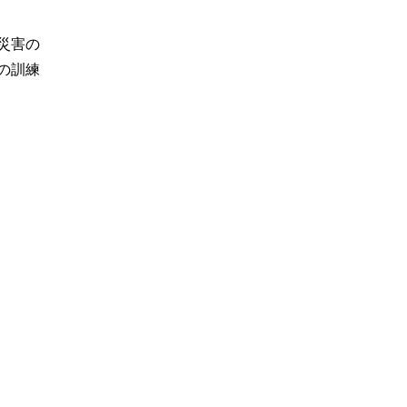
災害の
の訓練