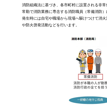
消防組織法に基づき、各市町村に設置される非常
常勤で消防業務に専念する消防職員（常備消防）
発生時には自宅や職場から現場へ駆けつけて消火
や防火啓発活動などを行います。