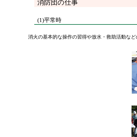
消防団の仕事
(1)平常時
消火の基本的な操作の習得や放水・救助活動など