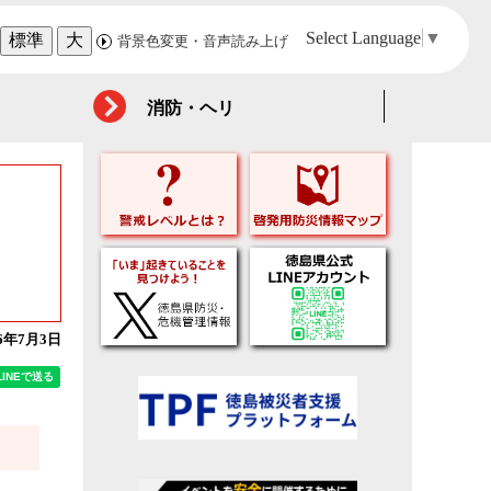
Select Language
▼
標準
大
背景色変更・音声読み上げ
消防・ヘリ
26年7月3日