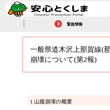
緊急情報
一般県道木沢上那賀線(
崩壊について(第2報)
1 山腹崩壊の概要