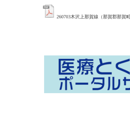
260703木沢上那賀線（那賀郡那賀