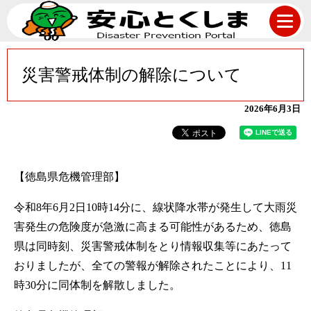
災害警戒体制の解除について
2026年6月3日
【徳島県危機管理部】
令和8年6月2日10時14分に、線状降水帯が発生して大雨災
害発生の危険度が急激に高まる可能性があるため、徳島
県は同時刻、災害警戒体制をとり情報収集等にあたって
おりましたが、全ての警報が解除されたことにより、11
時30分に同体制を解散しました。