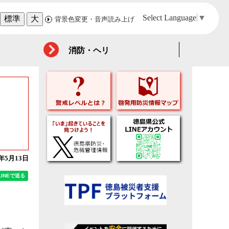
Select Language
▼
標準
大
背景色変更・音声読み上げ
消防・ヘリ
6年5月13日