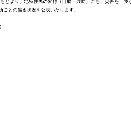
もとより、地域住民の皆様（自助・共助）にも、災害を「我
所ごとの備蓄状況を公表いたします。
)