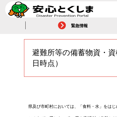
緊急情報
避難所等の備蓄物資・資
日時点）
県及び市町村においては、「食料・水」をはじ