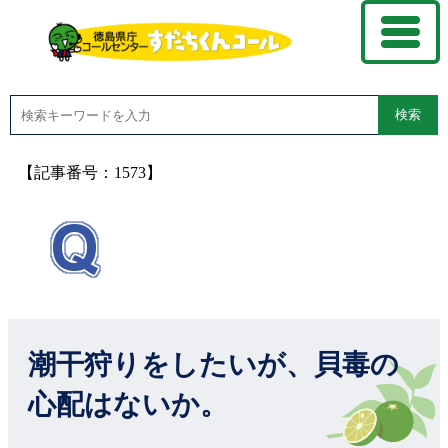
検索
【記事番号：1573】
潮干狩りをしたいが、貝毒の
心配はないか。