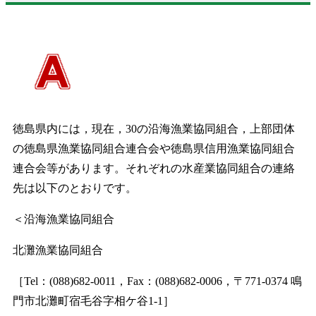
徳島県内には，現在，30の沿海漁業協同組合，上部団体
の徳島県漁業協同組合連合会や徳島県信用漁業協同組合
連合会等があります。それぞれの水産業協同組合の連絡
先は以下のとおりです。
＜沿海漁業協同組合
北灘漁業協同組合
［Tel：(088)682-0011，Fax：(088)682-0006，〒771-0374 鳴
門市北灘町宿毛谷字相ケ谷1-1］