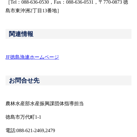
［Tel：088-636-0530，Fax：088-636-0531，〒770-0873 徳
島市東沖洲2丁目13番地］
関連情報
JF徳島漁連ホームページ
お問合せ先
農林水産部水産振興課団体指導担当
徳島市万代町1-1
電話:088-621-2469,2479