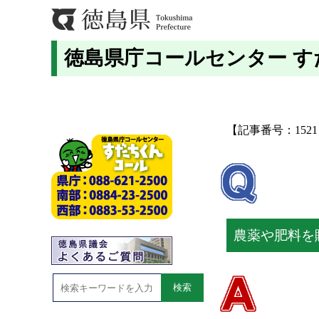
徳島県庁コールセンター 
【記事番号：152
農薬や肥料を
検索