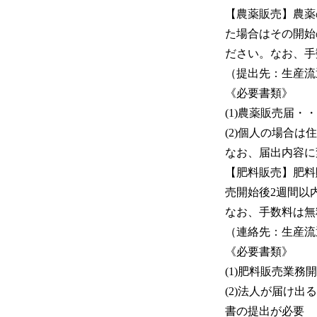
【農薬販売】農薬
た場合はその開始
ださい。なお、手
（提出先：生産流通課
《必要書類》
(1)農薬販売届・
(2)個人の場合
なお、届出内容に
【肥料販売】肥料
売開始後2週間以
なお、手数料は無
（連絡先：生産流通課
《必要書類》
(1)肥料販売業務
(2)法人が届け
書の提出が必要