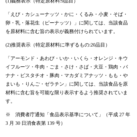
(1)義務表示（特定原材料:9品目）
「えび・カシューナッツ・かに・くるみ・小麦・そば・
卵・乳・落花生（ピーナッツ）」に関しては、当該食品
を原材料に含む旨の表示が義務付けられています。
(2)推奨表示（特定原材料に準ずるもの:20品目）
「アーモンド・あわび・いか・いくら・オレンジ・キウ
イフルーツ・牛肉・ごま・さけ・さば・大豆・鶏肉・バ
ナナ・ピスタチオ・豚肉・マカダミアナッツ・もも・や
まいも・りんご・ゼラチン」に関しては、当該食品を原
材料に含む旨を可能な限り表示するよう推奨されていま
す。
※ 消費者庁通知「食品表示基準について」（平成 27 年
3 月 30 日消食表第 139 号）