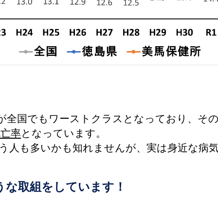
率が全国でもワーストクラスとなっており、そ
死亡率
となっています。
いう人も多いかも知れませんが、実は身近な病
うな取組をしています！