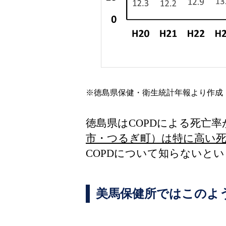
※徳島県保健・衛生統計年報より作成
徳島県はCOPDによる死亡
市・つるぎ町）は特に高い
COPDについて知らないと
美馬保健所ではこのよ