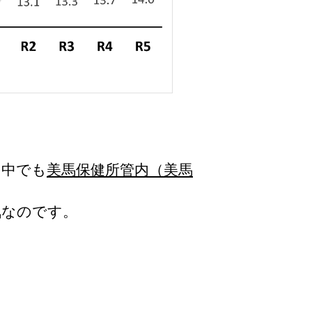
の中でも
美馬保健所管内（美馬
気なのです。