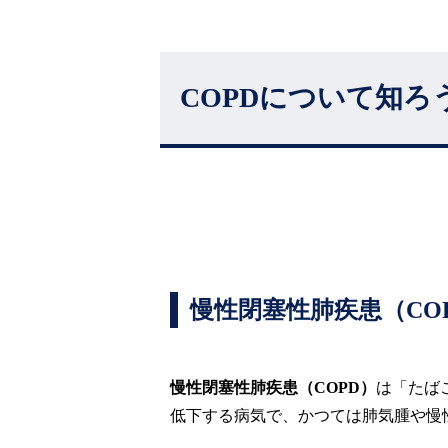
COPDについて知ろ
慢性閉塞性肺疾患（CO
慢性閉塞性肺疾患（COPD）
は「たば
低下する病気で、かつては肺気腫や慢