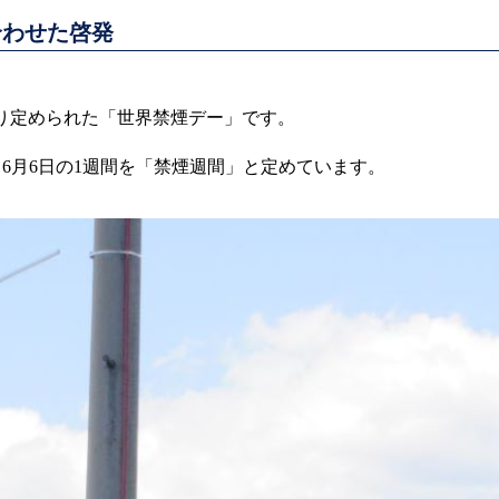
合わせた啓発
より定められた「世界禁煙デー」です。
ら6月6日の1週間を「禁煙週間」と定めています。