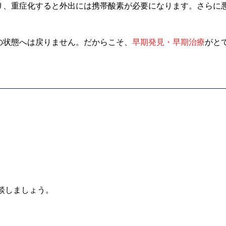
なり、重症化すると外出には携帯酸素が必要になります。さらに
の状態へは戻りません。だからこそ、
早期発見・早期治療
がと
談しましょう。