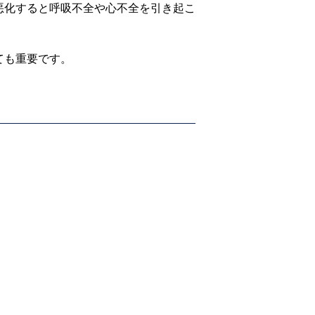
悪化すると呼吸不全や心不全を引き起こ
ても重要です。