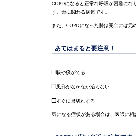
COPDになると正常な呼吸が困難に
す、命に関わる病気です。
また、COPDになった肺は完全には元
あてはまると要注意！
□
咳や痰がでる
□
風邪がなかなか治らない
□
すぐに息切れする
気になる症状がある場合は、医師に相