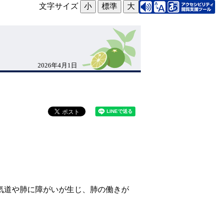
文字サイズ
小
標準
大
2026年4月1日
気道や肺に障がいが生じ、肺の働きが