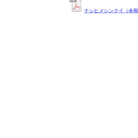
ナシヒメシンクイ（令和7