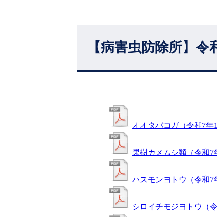
【病害虫防除所】令
オオタバコガ（令和7年1
果樹カメムシ類（令和7年
ハスモンヨトウ（令和7年
シロイチモジヨトウ（令和