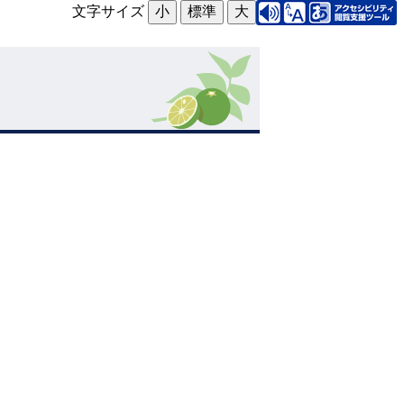
文字サイズ
小
標準
大