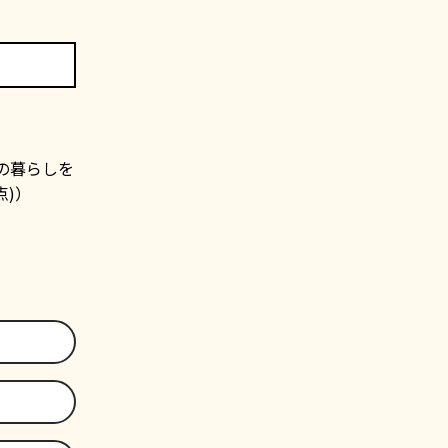
での暮らしを
点)）