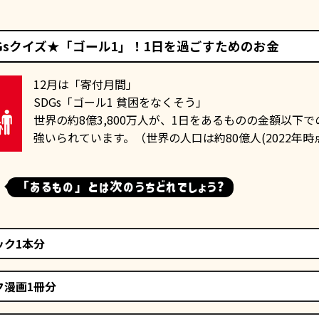
Gsクイズ★「ゴール1」！1日を過ごすためのお金
12月は「寄付月間」
SDGs「ゴール1 貧困をなくそう」
世界の約8億3,800万人が、1日をあるものの金額以下
強いられています。（世界の人口は約80億人(2022年時
「あるもの」とは次のうちどれでしょう?
ック1本分
ク漫画1冊分